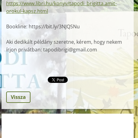
https://www.libri.hu/konyv/tapodi_brigitta.amit-
orokul-kapsz.html
Bookline:
https://bit.ly/3NJQSNu
Aki dedikált példány szeretne, kérem, hogy nekem
írjon privátban: tapodibrigi@gmail.com
Vissza