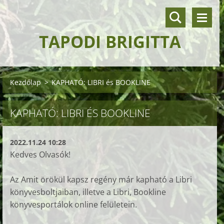
TAPODI BRIGITTA
Kezdőlap
>
KAPHATÓ: LIBRI és BOOKLINE
KAPHATÓ: LIBRI ÉS BOOKLINE
2022.11.24 10:28
Kedves Olvasók!
Az Amit örökül kapsz regény már kapható a Libri
könyvesboltjaiban, illetve a Libri, Bookline
könyvesportálok online felületein.