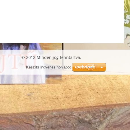
© 2012 Minden jog fenntartva.
Készíts ingyenes honlapot