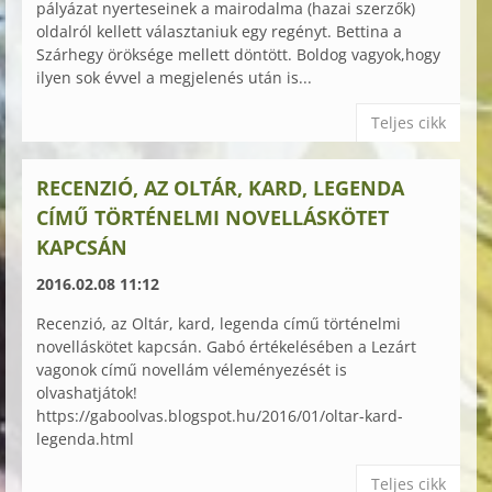
pályázat nyerteseinek a mairodalma (hazai szerzők)
oldalról kellett választaniuk egy regényt. Bettina a
Szárhegy öröksége mellett döntött. Boldog vagyok,hogy
ilyen sok évvel a megjelenés után is...
Teljes cikk
RECENZIÓ, AZ OLTÁR, KARD, LEGENDA
CÍMŰ TÖRTÉNELMI NOVELLÁSKÖTET
KAPCSÁN
2016.02.08 11:12
Recenzió, az Oltár, kard, legenda című történelmi
novelláskötet kapcsán. Gabó értékelésében a Lezárt
vagonok című novellám véleményezését is
olvashatjátok!
https://gaboolvas.blogspot.hu/2016/01/oltar-kard-
legenda.html
Teljes cikk