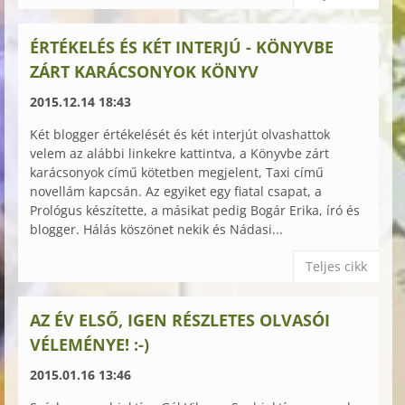
ÉRTÉKELÉS ÉS KÉT INTERJÚ - KÖNYVBE
ZÁRT KARÁCSONYOK KÖNYV
2015.12.14 18:43
Két blogger értékelését és két interjút olvashattok
velem az alábbi linkekre kattintva, a Könyvbe zárt
karácsonyok című kötetben megjelent, Taxi című
novellám kapcsán. Az egyiket egy fiatal csapat, a
Prológus készítette, a másikat pedig Bogár Erika, író és
blogger. Hálás köszönet nekik és Nádasi...
Teljes cikk
AZ ÉV ELSŐ, IGEN RÉSZLETES OLVASÓI
VÉLEMÉNYE! :-)
2015.01.16 13:46